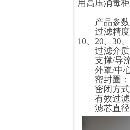
用高压消毒柜
产品参数
过滤精度：0.1
10、20、30、
过滤介质：
支撑/导流
外罩/中心
密封圈：见
密闭方式
有效过滤面积：≥
滤芯直径：69