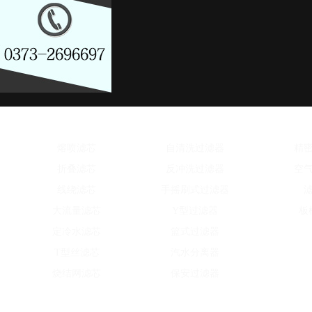
水滤芯系列
水处理设备
除
熔喷滤芯
自清洗过滤器
精
折叠滤芯
反冲洗过滤器
空
线绕滤芯
手摇刷式过滤器
大流量滤芯
Y型过滤器
板
定冷水滤芯
篮式过滤器
T型丝滤芯
汽水分离器
烧结网滤芯
保安过滤器
Copyright © 2016-2021 河南嘉硕环保科技有限公司 版权所有 备案号：豫ICP