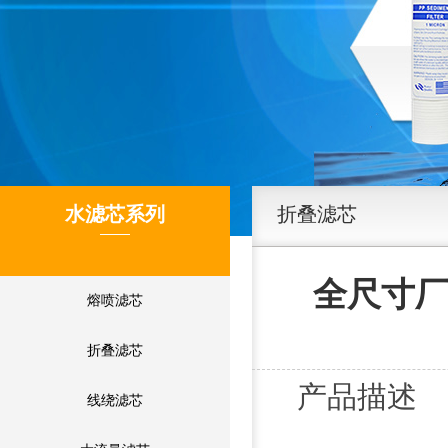
水滤芯系列
折叠滤芯
全尺寸厂
熔喷滤芯
折叠滤芯
产品描述
线绕滤芯