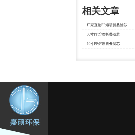
相关文章
厂家直销PP熔喷折叠滤芯
30寸PP熔喷折叠滤芯
10寸PP熔喷折叠滤芯