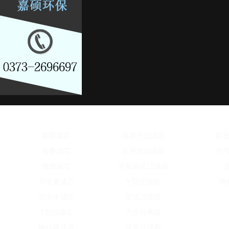
水滤芯系列
水处理设备
除
熔喷滤芯
自清洗过滤器
精
折叠滤芯
反冲洗过滤器
空
线绕滤芯
手摇刷式过滤器
大流量滤芯
Y型过滤器
板
定冷水滤芯
篮式过滤器
T型丝滤芯
汽水分离器
烧结网滤芯
保安过滤器