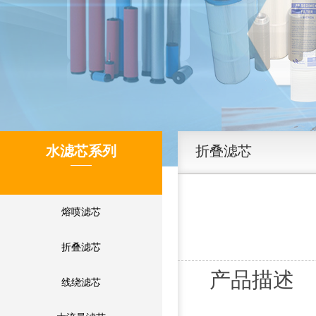
水滤芯系列
折叠滤芯
熔喷滤芯
折叠滤芯
产品描述
线绕滤芯