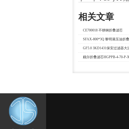
相关文章
CE700018 不锈钢折叠滤芯
SFAX-800*3Q 黎明液压油折
GF5.0 3KD1431保安过滤
颇尔折叠滤芯HGPPB-4-70-P-X