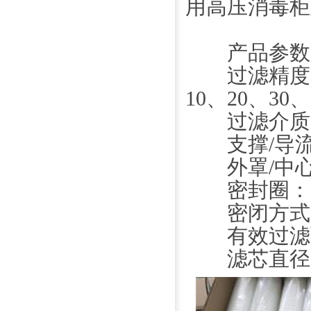
用高压消毒柜
产品参数
过滤精度：0.1
10、20、30、
过滤介质：
支撑/导流
外罩/中心
密封圈：见
密闭方式
有效过滤面积：≥
滤芯直径：69