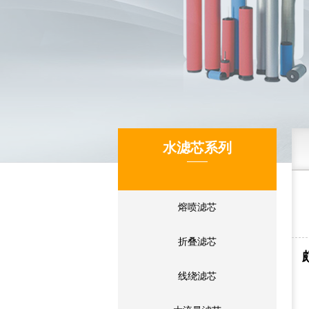
水滤芯系列
熔喷滤芯
折叠滤芯
线绕滤芯