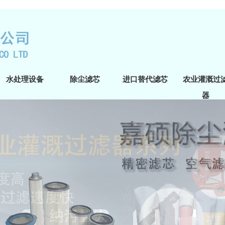
水处理设备
除尘滤芯
进口替代滤芯
农业灌溉过
器