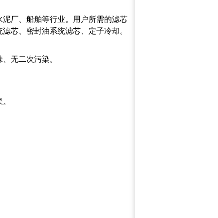
水泥厂、船舶等行业。用户所需的滤芯
统滤芯、密封油系统滤芯、定子冷却。
味、无二次污染。
果。