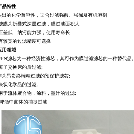
产品特性
杰出的化学兼容性，适合过滤强酸、强碱及有机溶剂
滤膜为折叠式深层过滤，膜过滤面积大
压差低，纳污能力强，使用寿命长
有较宽的过滤精度可选择
应用领域
FPN滤芯为一种经济性滤芯，其可作为膜过滤滤芯的一种替代品
离子交换床的后过滤;
作为昂贵终端精过滤的预保护滤芯;
块状化学品的过滤;
用于流体聚合物，涂料，墨汁的过滤;
啤酒中菌体的捕捉过滤