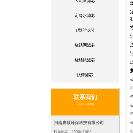
大流量滤芯
定冷水滤芯
T型丝滤芯
烧结网滤芯
烧结毡滤芯
钛棒滤芯
联系我们
Contact us
河南嘉硕环保科技有限公司
联系电话：15090471838