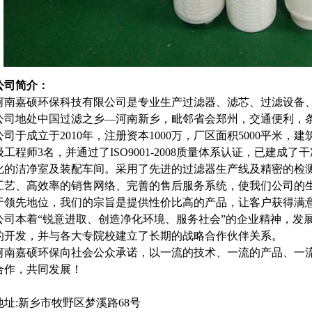
公司简介：
河南嘉硕环保科技有限公司是专业生产过滤器、滤芯、过滤设备
公司地处中国过滤之乡—河南新乡，毗邻省会郑州，交通便利，
公司于成立于2010年，注册资本1000万，厂区面积5000平米，建
级工程师3名，并通过了ISO9001-2008质量体系认证，已建
化的洁净室及装配车间。采用了先进的过滤器生产线及精密的检
工艺、高效率的销售网络、完善的售后服务系统，使我们公司的
于领先地位，我们的宗旨是提供性价比高的产品，让客户获得满
公司本着“锐意进取、创造净化环境、服务社会”的企业精神，发
的开发，并与各大专院校建立了长期的战略合作伙伴关系。
河南嘉硕环保向社会公众承诺，以一流的技术、一流的产品、一
合作，共同发展！
地址:新乡市牧野区梦溪路68号