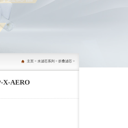
主页
>
水滤芯系列
>
折叠滤芯
>
-X-AERO