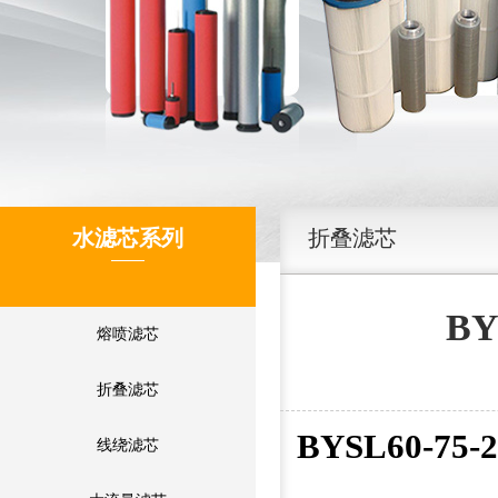
水滤芯系列
折叠滤芯
B
熔喷滤芯
折叠滤芯
BYSL60-7
线绕滤芯