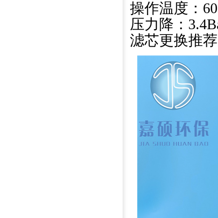
操作温度：6
压力降：3.4B
滤芯更换推荐压