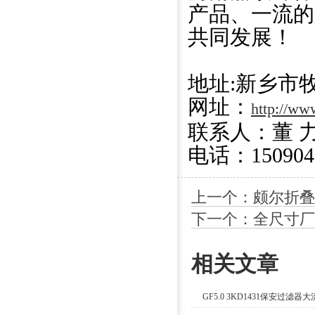
产品、一流的
共同发展！
地址:新乡市
网址：
http://ww
联系人：董 
电话：150904
上一个：颇尔折叠滤芯H
下一个：全尺寸厂
相关文章
GF5.0 3KD1431保安过滤