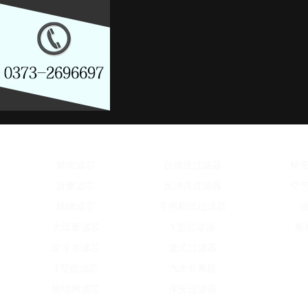
水滤芯系列
水处理设备
除
熔喷滤芯
自清洗过滤器
精
折叠滤芯
反冲洗过滤器
空
线绕滤芯
手摇刷式过滤器
大流量滤芯
Y型过滤器
板
定冷水滤芯
篮式过滤器
T型丝滤芯
汽水分离器
烧结网滤芯
保安过滤器