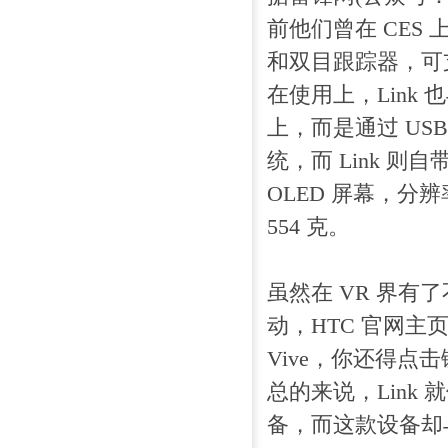
前他们曾在 CE
和双目跟踪器，可支
在使用上，Link
上，而是通过 US
统，而 Link 则
OLED 屏幕，分辨率
554 克。
虽然在 VR 界有
动，HTC 官网主
Vive，你还得点击
总的来说，Link 就
备，而这款设备却与 