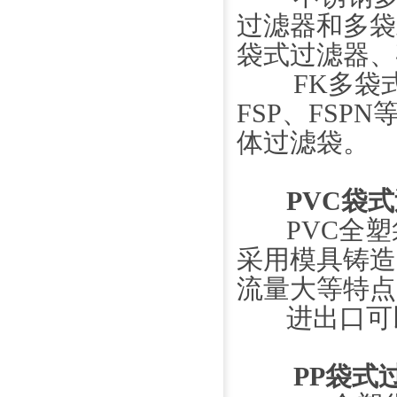
过滤器和多袋
袋式过滤器、
FK多袋式
FSP、FSP
体过滤袋。
PVC袋
PVC全塑袋
采用模具铸造
流量大等特点
进出口可以
PP袋式