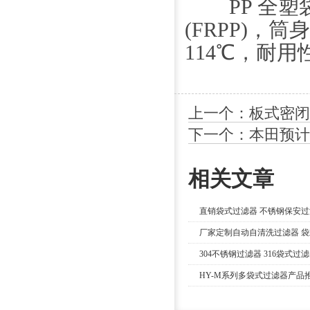
PP 全塑
(FRPP)，筒
114℃，耐用
上一个：板式密闭
下一个：本田预计2
相关文章
直销袋式过滤器 不锈钢保安过
厂家定制自动自清洗过滤器 
304不锈钢过滤器 316袋式过
HY-M系列多袋式过滤器产品