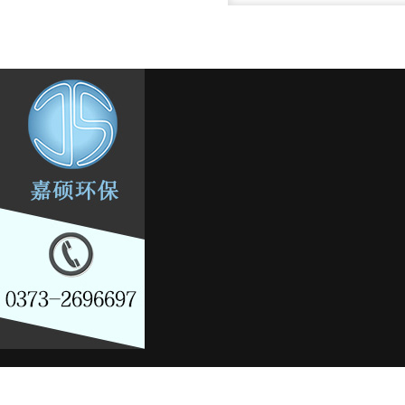
水滤芯系列
水处理设备
除